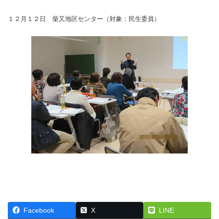
１２月１２日 柴又地区センター（対象：民生委員）
Facebook
X
LINE