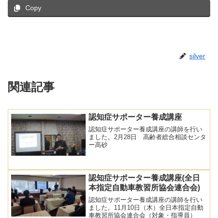
Copy
silver
関連記事
認知症サポーター養成講座
認知症サポーター養成講座の講師を行い
ました。2月28日 高齢者総合相談センタ
ー高砂
認知症サポーター養成講座(全日
本指定自動車教習所協会連合会)
認知症サポーター養成講座の講師を行い
ました。11月10日（木）全日本指定自動
車教習所協会連合会（対象・指導員）