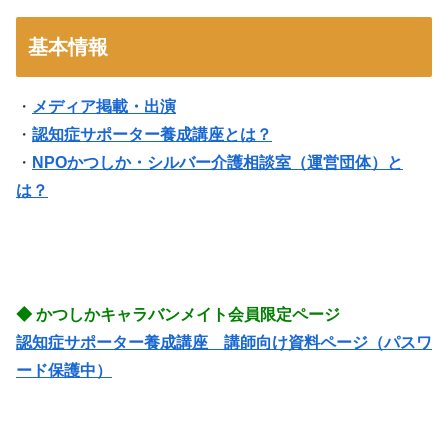
基本情報
・
メディア掲載・出演
・
認知症サポーター養成講座とは？
・
NPOかつしか・シルバー介護相談室（運営団体）と
は？
◆ かつしかキャラバンメイト会員限定ページ
認知症サポーター養成講座 講師向け資料ページ（パスワ
ード保護中）