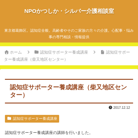
NPOかつしか・シルバー介護相談室
東京都葛飾区。認知症全般。高齢者やそのご家族の方々の介護。心配事・悩み
事の専門相談・情報提供
ホーム
認知症サポーター養成講座
認知症サポー
ター養成講座（柴又地区センター）
認知症サポーター養成講座（柴又地区セン
ター）
2017.12.12
認知症サポーター養成講座
認知症サポーター養成講座の講師を行いました。