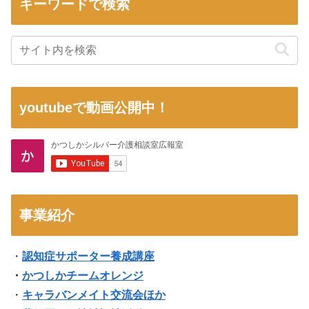
キーワードで検索
youtubeで動画公開中！
事業紹介
・
認知症サポーター養成講座
・
かつしかチームオレンジ
・
キャラバンメイト交流会ほか