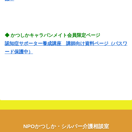
◆ かつしかキャラバンメイト会員限定ページ
認知症サポーター養成講座 講師向け資料ページ（パスワ
ード保護中）
NPOかつしか・シルバー介護相談室