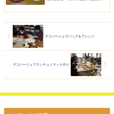
告がありました。前回、作ったペットボ
トルキャップの帽子を家でアレンジして
作ったと作品をもって来てくれました。
７月に作ったあさがおの壁...
デコパージュでバッグをアレンジ
デコパージュでランチョンマット作り