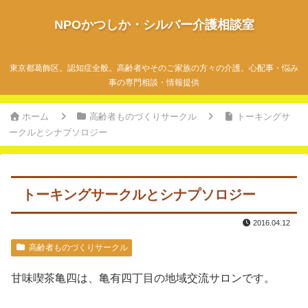
NPOかつしか・シルバー介護相談室
東京都葛飾区。認知症全般。高齢者やそのご家族の方々の介護。心配事・悩み
事の専門相談・情報提供
ホーム
高齢者ものづくりサークル
トーキングサ
ークルとシナプソロジー
トーキングサークルとシナプソロジー
2016.04.12
高齢者ものづくりサークル
甘味喫茶亀四は、亀有四丁目の地域交流サロンです。