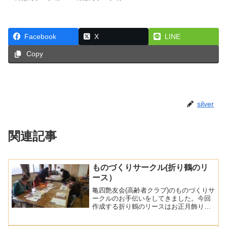
Facebook
X
LINE
Copy
silver
関連記事
ものづくりサークル(折り鶴のリ
ース）
亀四艶友会(高齢者クラブ)のものづくりサ
ークルのお手伝いをしてきました。今回
作成する折り鶴のリースはお正月飾りに
ぴったりですが、折り方が難しく事前に
サークルメンバーと打ち合わせて、数人