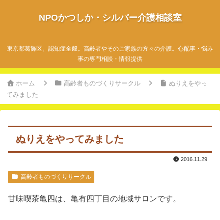
NPOかつしか・シルバー介護相談室
東京都葛飾区。認知症全般。高齢者やそのご家族の方々の介護。心配事・悩み
事の専門相談・情報提供
ホーム
高齢者ものづくりサークル
ぬりえをやっ
てみました
ぬりえをやってみました
2016.11.29
高齢者ものづくりサークル
甘味喫茶亀四は、亀有四丁目の地域サロンです。