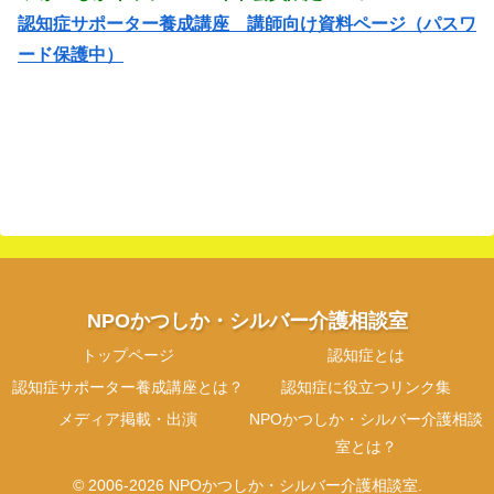
認知症サポーター養成講座 講師向け資料ページ（パスワ
ード保護中）
NPOかつしか・シルバー介護相談室
トップページ
認知症とは
認知症サポーター養成講座とは？
認知症に役立つリンク集
メディア掲載・出演
NPOかつしか・シルバー介護相談
室とは？
© 2006-2026 NPOかつしか・シルバー介護相談室.