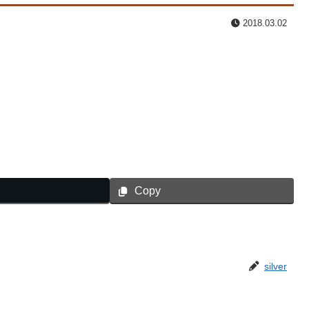
2018.03.02
Copy
silver