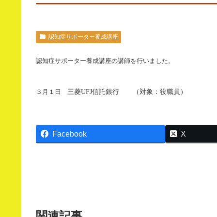
認知症サポーター養成講座
認知症サポーター養成講座の講師を行いました。
３月１日
三菱
UFJ
信託銀行 （対象：役職員）
Facebook
X
関連記事