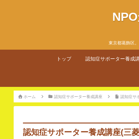
NP
東京都葛飾区。
トップ
認知症サポーター養成
ホーム
認知症サポーター養成講座
認知症サ
認知症サポーター養成講座(三菱