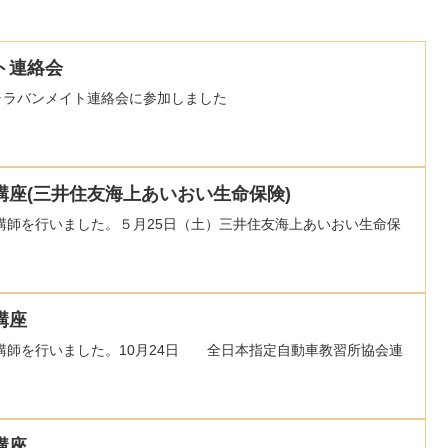
ト連絡会
ャラバンメイト連絡会に参加しました
座(三井住友海上あいおい生命保険)
講師を行いました。５月25日（土）三井住友海上あいおい生命保
講座
講師を行いました。10月24日 全日本指定自動車教習所協会連
講座