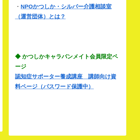
・
NPOかつしか・シルバー介護相談室
（運営団体）とは？
◆ かつしかキャラバンメイト会員限定ペ
ージ
認知症サポーター養成講座 講師向け資
料ページ（パスワード保護中）