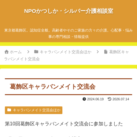
NPOかつしか・シルバー介護相談室
東京都葛飾区。認知症全般。高齢者やそのご家族の方々の介護。心配事・悩み
事の専門相談・情報提供
ホーム
キャラバンメイト交流会ほか
葛飾区キャ
ラバンメイト交流会
葛飾区キャラバンメイト交流会
2024.06.19
2026.07.14
キャラバンメイト交流会ほか
第10回葛飾区キャラバンメイト交流会に参加しました