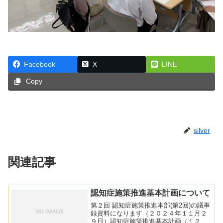
Facebook
X
LINE
Copy
silver
関連記事
認知症施策推進基本計画について
第２回 認知症施策推進本部(第2回)の議事
録資料になります（２０２４年１１月２
９日）認知症施策推進基本計画（１２月