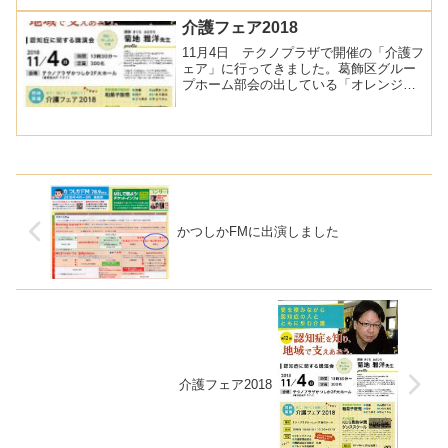
介護フェア2018
11月4日 テクノプラザで開催の「介護フ
ェア」に行ってきました。葛飾区グルー
プホーム部会の出している「オレンジカ
フェ」席につくと、お茶を入れて運んで
下さいました。グループホームの入居者
さん達もお手伝いしていました。素敵な
取り組みだと思うので...
かつしかFMに出演しました
介護フェア2018