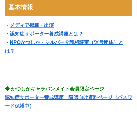
基本情報
・
メディア掲載・出演
・
認知症サポーター養成講座とは？
・
NPOかつしか・シルバー介護相談室（運営団体）と
は？
◆ かつしかキャラバンメイト会員限定ページ
認知症サポーター養成講座 講師向け資料ページ（パスワ
ード保護中）