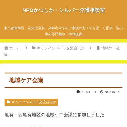
NPOかつしか・シルバー介護相談室
東京都葛飾区。認知症全般。高齢者やそのご家族の方々の介護。心配事・悩み
事の専門相談・情報提供
ホーム
キャラバンメイト交流会ほか
地域ケア会
議
地域ケア会議
2018.11.01
2026.07.14
キャラバンメイト交流会ほか
亀有・西亀有地区の地域ケア会議に参加しました