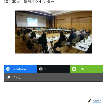
10月30日 亀有地区センター
Facebook
X
LINE
Copy
silver