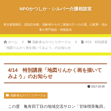
NPOかつしか・シルバー介護相談室
東京都葛飾区。認知症全般。高齢者やそのご家族の方々の介護。心配事・悩み
事の専門相談・情報提供
ホーム
高齢者ものづくりサークル
4/14 特別講座
「地図りんかく画を描いてみよう」のお知らせ
4/14 特別講座「地図りんかく画を描いて
みよう」のお知らせ
2017.03.09
高齢者ものづくりサークル
この度 亀有四丁目の地域交流サロン「甘味喫茶亀四」