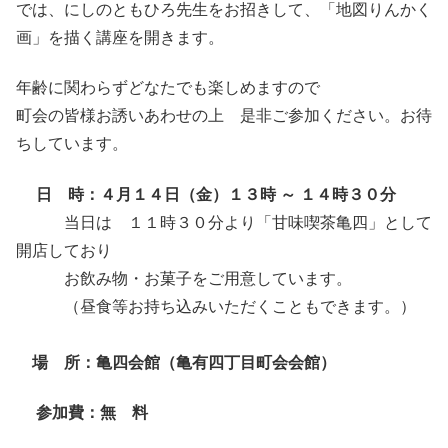
では、にしのともひろ先生をお招きして、「地図りんかく
画」を描く講座を開きます。
年齢に関わらずどなたでも楽しめますので
町会の皆様お誘いあわせの上 是非ご参加ください。お待
ちしています。
日 時：４月１４日（金）１３時 ～ １４時３０分
当日は １１時３０分より「甘味喫茶亀四」として
開店しており
お飲み物・お菓子をご用意しています。
（昼食等お持ち込みいただくこともできます。）
場 所：亀四会館（亀有四丁目町会会館）
参加費：無 料