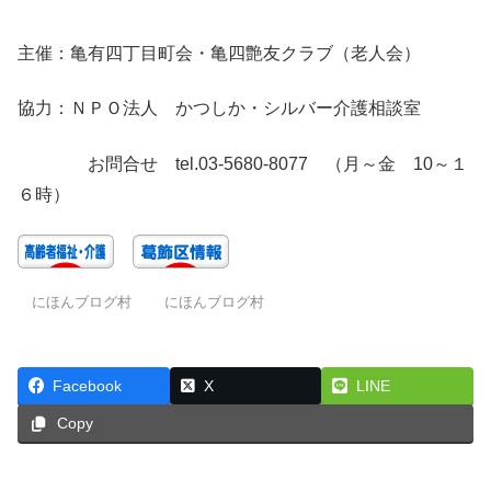
主催：亀有四丁目町会・亀四艶友クラブ（老人会）
協力：ＮＰＯ法人 かつしか・シルバー介護相談室
お問合せ tel.03-5680-8077 （月～金 10～１
６時）
にほんブログ村
にほんブログ村
Facebook
X
LINE
Copy