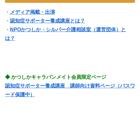
・
メディア掲載・出演
・
認知症サポーター養成講座とは？
・
NPOかつしか・シルバー介護相談室（運営団体）と
は？
◆ かつしかキャラバンメイト会員限定ページ
認知症サポーター養成講座 講師向け資料ページ（パスワ
ード保護中）