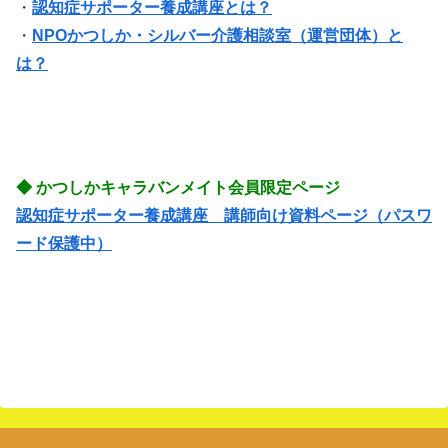
・
認知症サポーター養成講座とは？
・
NPOかつしか・シルバー介護相談室（運営団体）と
は？
◆ かつしかキャラバンメイト会員限定ページ
認知症サポーター養成講座 講師向け資料ページ（パスワ
ード保護中）