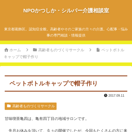
NPOかつしか・シルバー介護相談室
東京都葛飾区。認知症全般。高齢者やそのご家族の方々の介護。心配事・悩み
事の専門相談・情報提供
ホーム
高齢者ものづくりサークル
ペットボトル
キャップで帽子作り
ペットボトルキャップで帽子作り
2017.09.11
高齢者ものづくりサークル
甘味喫茶亀四は、亀有四丁目の地域サロンです。
先月お休みを頂いて、久々の開催でしたが、今回もたくさんの方に来