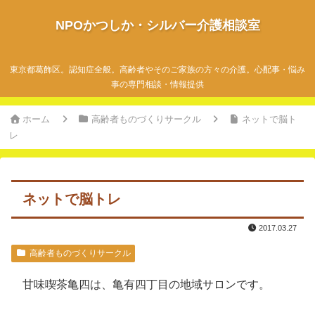
NPOかつしか・シルバー介護相談室
東京都葛飾区。認知症全般。高齢者やそのご家族の方々の介護。心配事・悩み
事の専門相談・情報提供
ホーム
高齢者ものづくりサークル
ネットで脳ト
レ
ネットで脳トレ
2017.03.27
高齢者ものづくりサークル
甘味喫茶亀四は、亀有四丁目の地域サロンです。