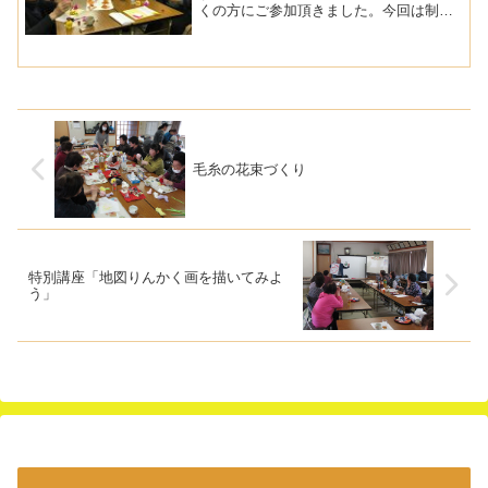
くの方にご参加頂きました。今回は制作
カレンダーです。２カ月分のカレンダー
なので、梅の花とお雛様がテーマです。
梅の花は、以前作ったくす玉のお花の応
用です。折り方を忘れてい...
毛糸の花束づくり
特別講座「地図りんかく画を描いてみよ
う」