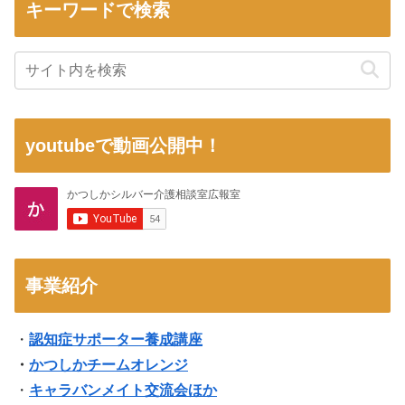
キーワードで検索
youtubeで動画公開中！
事業紹介
・
認知症サポーター養成講座
・
かつしかチームオレンジ
・
キャラバンメイト交流会ほか