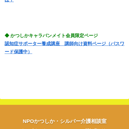
◆ かつしかキャラバンメイト会員限定ページ
認知症サポーター養成講座 講師向け資料ページ（パスワ
ード保護中）
NPOかつしか・シルバー介護相談室